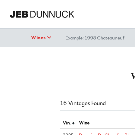
Search
Wines
16 Vintages Found
Vin.
Wine