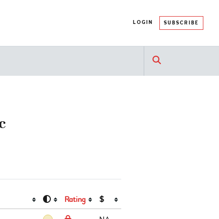
LOGIN
SUBSCRIBE
c
Rating
$