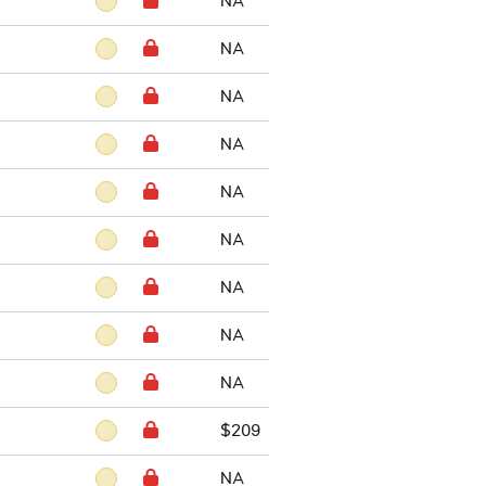
NA
NA
NA
NA
NA
NA
NA
NA
NA
$209
NA